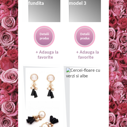
fundita
model 3
Detalii
Detalii
produs
produs
+ Adauga la
+ Adauga la
favorite
favorite