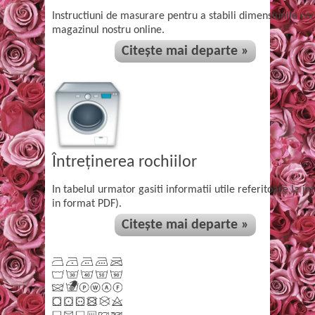
Instructiuni de masurare pentru a stabili dimensiunile co
magazinul nostru online.
Citește mai departe »
Întreținerea rochiilor
In tabelul urmator gasiti informatii utile referitoare la i
in format PDF).
Citește mai departe »