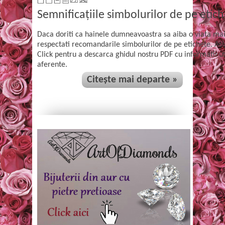
Semnificațiile simbolurilor de pe etich
Daca doriti ca hainele dumneavoastra sa aiba o viata mai 
respectati recomandarile simbolurilor de pe etichete. Asi
Click pentru a descarca ghidul nostru PDF cu informatii uti
aferente.
Citește mai departe »