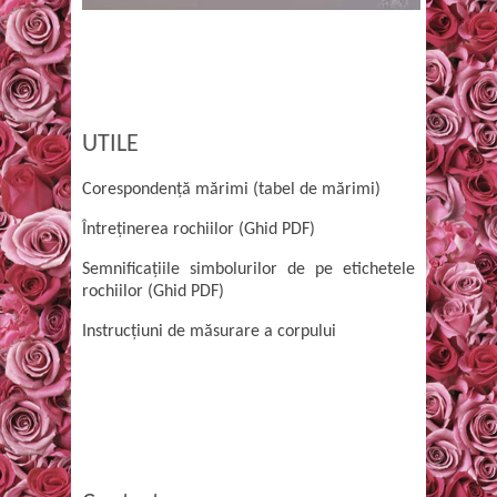
UTILE
Corespondență mărimi (tabel de mărimi)
Întreținerea rochiilor (Ghid PDF)
Semnificațiile simbolurilor de pe etichetele
rochiilor (Ghid PDF)
Instrucțiuni de măsurare a corpului