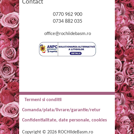
Contact
0770 962 900
0734 882 035
office@rochiidebasm.ro
Termeni si conditii
Comanda/plata/livrare/garantie/retur
Confidentialitate, date personale, cookies
Copyright © 2026 ROCHIIdeBasm.ro